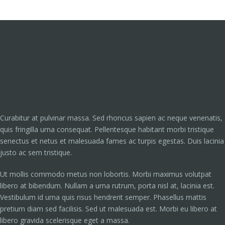
Curabitur at pulvinar massa. Sed rhoncus sapien ac neque venenatis,
quis fringilla urna consequat. Pellentesque habitant morbi tristique
senectus et netus et malesuada fames ac turpis egestas. Duis lacinia
justo ac sem tristique.
Ut mollis commodo metus non lobortis. Morbi maximus volutpat
libero at bibendum. Nullam a urna rutrum, porta nisl at, lacinia est.
Vestibulum id urna quis risus hendrerit semper. Phasellus mattis
pretium diam sed facilisis. Sed ut malesuada est. Morbi eu libero at
libero gravida scelerisque eget a massa.