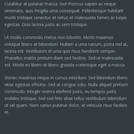
Curabitur at pulvinar massa. Sed rhoncus sapien ac neque
venenatis, quis fringilla urna consequat. Pellentesque habitant
morbi tristique senectus et netus et malesuada fames ac turpis
egestas. Duis lacinia justo ac sem tristique.
Ut mollis commodo metus non lobortis. Morbi maximus
volutpat libero at bibendum. Nullam a urna rutrum, porta nisl at,
lacinia est. Vestibulum id urna quis risus hendrerit semper.
Phasellus mattis pretium diam sed facilisis. Sed ut malesuada
est. Morbi eu libero at libero gravida scelerisque eget a massa.
Donec maximus neque in cursus interdum. Sed bibendum libero
vitae egestas efficitur. Sed at congue odio. Nulla aliquet pretium
commodo. Integer viverra eleifend justo, eu tempus justo
sodales tristique. Sed sed felis vitae tellus vestibulum bibendum
ut vel quam. Nam varius pulvinar dolor, at vehicula risus facilisis
et.