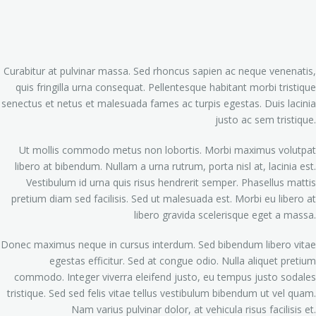
Curabitur at pulvinar massa. Sed rhoncus sapien ac neque venenatis,
quis fringilla urna consequat. Pellentesque habitant morbi tristique
senectus et netus et malesuada fames ac turpis egestas. Duis lacinia
justo ac sem tristique.
Ut mollis commodo metus non lobortis. Morbi maximus volutpat
libero at bibendum. Nullam a urna rutrum, porta nisl at, lacinia est.
Vestibulum id urna quis risus hendrerit semper. Phasellus mattis
pretium diam sed facilisis. Sed ut malesuada est. Morbi eu libero at
libero gravida scelerisque eget a massa.
Donec maximus neque in cursus interdum. Sed bibendum libero vitae
egestas efficitur. Sed at congue odio. Nulla aliquet pretium
commodo. Integer viverra eleifend justo, eu tempus justo sodales
tristique. Sed sed felis vitae tellus vestibulum bibendum ut vel quam.
Nam varius pulvinar dolor, at vehicula risus facilisis et.