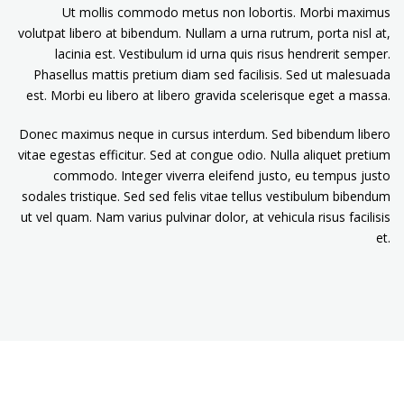
Ut mollis commodo metus non lobortis. Morbi maximus
volutpat libero at bibendum. Nullam a urna rutrum, porta nisl at,
lacinia est. Vestibulum id urna quis risus hendrerit semper.
Phasellus mattis pretium diam sed facilisis. Sed ut malesuada
est. Morbi eu libero at libero gravida scelerisque eget a massa.
Donec maximus neque in cursus interdum. Sed bibendum libero
vitae egestas efficitur. Sed at congue odio. Nulla aliquet pretium
commodo. Integer viverra eleifend justo, eu tempus justo
sodales tristique. Sed sed felis vitae tellus vestibulum bibendum
ut vel quam. Nam varius pulvinar dolor, at vehicula risus facilisis
et.