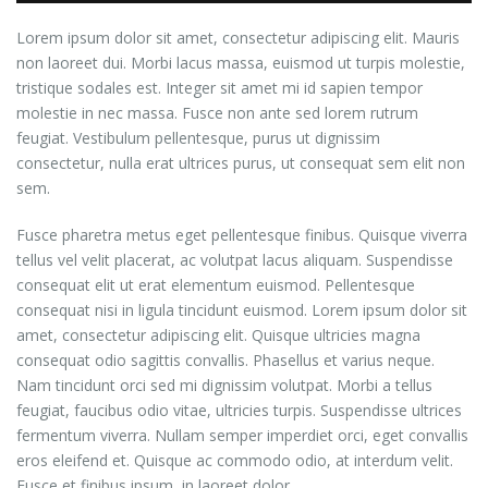
Lorem ipsum dolor sit amet, consectetur adipiscing elit. Mauris
non laoreet dui. Morbi lacus massa, euismod ut turpis molestie,
tristique sodales est. Integer sit amet mi id sapien tempor
molestie in nec massa. Fusce non ante sed lorem rutrum
feugiat. Vestibulum pellentesque, purus ut dignissim
consectetur, nulla erat ultrices purus, ut consequat sem elit non
sem.
Fusce pharetra metus eget pellentesque finibus. Quisque viverra
tellus vel velit placerat, ac volutpat lacus aliquam. Suspendisse
consequat elit ut erat elementum euismod. Pellentesque
consequat nisi in ligula tincidunt euismod. Lorem ipsum dolor sit
amet, consectetur adipiscing elit. Quisque ultricies magna
consequat odio sagittis convallis. Phasellus et varius neque.
Nam tincidunt orci sed mi dignissim volutpat. Morbi a tellus
feugiat, faucibus odio vitae, ultricies turpis. Suspendisse ultrices
fermentum viverra. Nullam semper imperdiet orci, eget convallis
eros eleifend et. Quisque ac commodo odio, at interdum velit.
Fusce et finibus ipsum, in laoreet dolor.