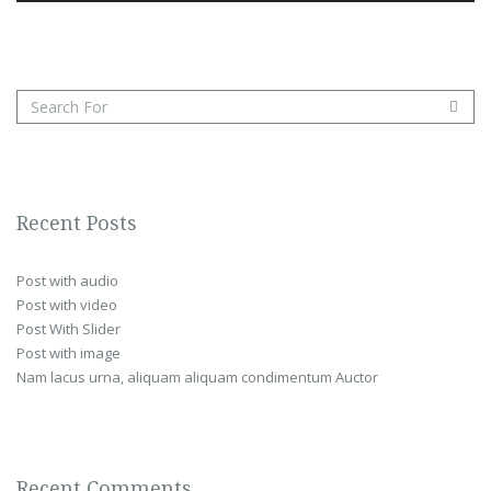
Recent Posts
Post with audio
Post with video
Post With Slider
Post with image
Nam lacus urna, aliquam aliquam condimentum Auctor
Recent Comments