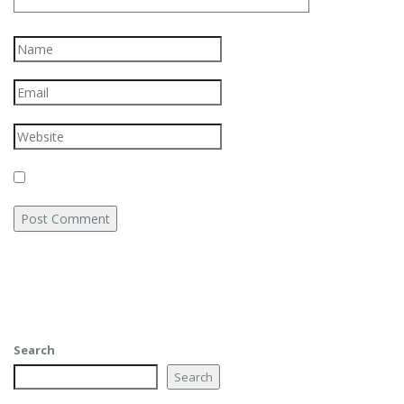
Search
Search