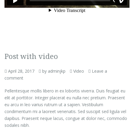
Post with video
April 28, 2017
by adminjkp
Video
Leave a
comment
Pellentesque mollis libero in ex lobortis viverra. Duis feugiat eu
elit at porttitor. Integer placerat eu nulla nec pretium. Praesent
eu arcu in leo varius rutrum ut a sapien. Vestibulum
condimentum mi a laoreet venenatis. Sed suscipit sed ligula vel
dapibus. Praesent neque lacus, congue at dolor nec, commodo
sodales nibh.