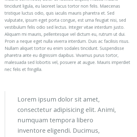
tincidunt ligula, eu laoreet lacus tortor non felis. Maecenas
tristique luctus odio, quis iaculis mauris pharetra et. Sed
vulputate, ipsum eget porta congue, est urna feugiat nisi, sed
vestibulum felis odio sed lectus. Integer vitae interdum justo.
Aliquam mi mauris, pellentesque vel dictum eu, rutrum ut dui.
Proin a neque eget nulla viverra interdum. Duis ac facilisis risus.
Nullam aliquet tortor eu enim sodales tincidunt. Suspendisse
pharetra ante eu dignissim dapibus. Vivamus purus tortor,
malesuada sed lobortis vel, posuere at augue. Mauris imperdiet
nec felis et fringilla.
Lorem ipsum dolor sit amet,
consectetur adipisicing elit. Animi,
numquam tempora libero
inventore eligendi. Ducimus,