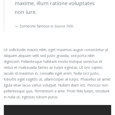
maxime, illum ratione voluptates
non iure.
Someone famous in
Source Title
Ut sollicitudin mauris nibh, eget maximus augue consectetur ut.
Aliquam aliquam velit sed justo gravida, sed porta nibh
dignissim. Pellentesque habitant morbi tristique senectus et
netus et malesuada fames ac turpis egestas. Ut orci sapien,
iaculis id maximus in, convallis eget enim. Nulla orci justo,
lobortis eget sagittis ut, ullamcorper at turpis. Phasellus sit amet
ligula vitae lacus varius volutpat. Nullam diam est, rhoncus non
pellentesque quis, fermentum a ante. Proin felis turpis, tincidunt
in nulla ut, egestas rutrum purus.