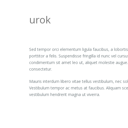
urok
Sed tempor orci elementum ligula faucibus, a lobortis
porttitor a felis. Suspendisse fringilla id nunc vel 
condimentum sit amet leo ut, aliquet molestie augue. 
consectetur.
Mauris interdum libero vitae tellus vestibulum, nec solli
Vestibulum tempor ac metus at faucibus. Aliquam scele
vestibulum hendrerit magna ut viverra.